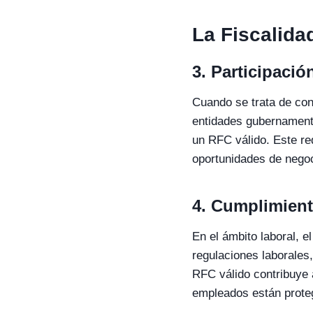
La Fiscalidad
3.
Participaci
Cuando se trata de con
entidades gubernamenta
un RFC válido. Este req
oportunidades de negoci
4.
Cumplimient
En el ámbito laboral, 
regulaciones laborales
RFC válido contribuye 
empleados están prote