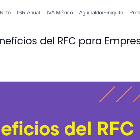
 Neto
ISR Anual
IVA México
Aguinaldo/Finiquito
Pred
neficios del RFC para Empre