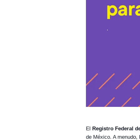
El
Registro Federal d
de México. A menudo, 