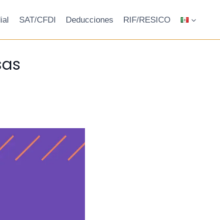
ial
SAT/CFDI
Deducciones
RIF/RESICO
sas