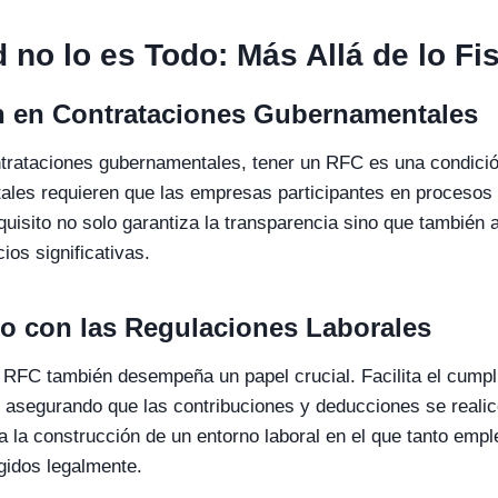
 no lo es Todo: Más Allá de lo Fi
ón en Contrataciones Gubernamentales
trataciones gubernamentales, tener un RFC es una condició
les requieren que las empresas participantes en procesos l
uisito no solo garantiza la transparencia sino que también a
os significativas.
o con las Regulaciones Laborales
el RFC también desempeña un papel crucial. Facilita el cumpl
, asegurando que las contribuciones y deducciones se reali
a la construcción de un entorno laboral en el que tanto em
gidos legalmente.