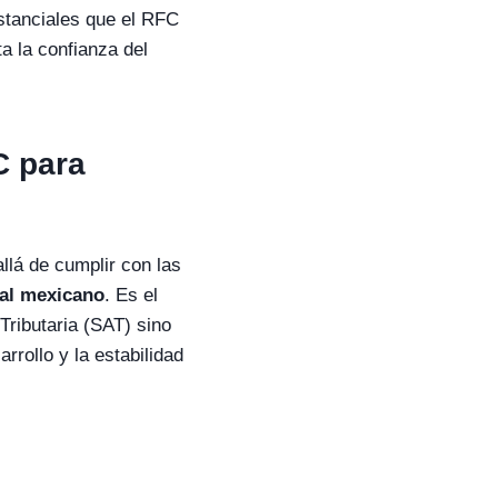
stanciales que el RFC
a la confianza del
C para
llá de cumplir con las
ial mexicano
. Es el
 Tributaria (SAT) sino
rrollo y la estabilidad