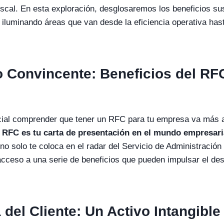
iscal. En esta exploración, desglosaremos los beneficios su
 iluminando áreas que van desde la eficiencia operativa hast
 Convincente: Beneficios del RF
ucial comprender que tener un RFC para tu empresa va más a
 RFC es tu carta de presentación en el mundo empresar
 no solo te coloca en el radar del Servicio de Administración
cceso a una serie de beneficios que pueden impulsar el desa
 del Cliente: Un Activo Intangible