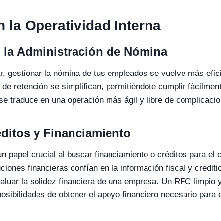
n la Operatividad Interna
n la Administración de Nómina
, gestionar la nómina de tus empleados se vuelve más efic
 de retención se simplifican, permitiéndote cumplir fácilmen
 se traduce en una operación más ágil y libre de complicacio
ditos y Financiamiento
n papel crucial al buscar financiamiento o créditos para el 
uciones financieras confían en la información fiscal y credit
aluar la solidez financiera de una empresa. Un RFC limpio 
posibilidades de obtener el apoyo financiero necesario para