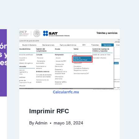
Imprimir RFC
By
Admin
mayo 18, 2024