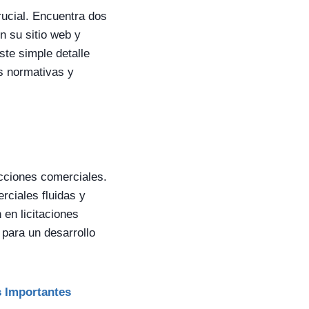
ucial. Encuentra dos
n su sitio web y
te simple detalle
s normativas y
cciones comerciales.
rciales fluidas y
 en licitaciones
para un desarrollo
s Importantes