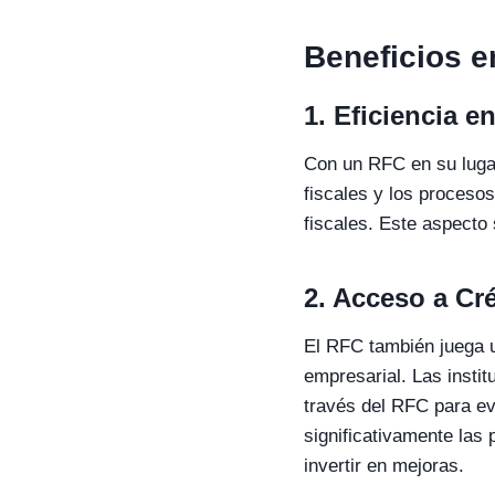
Beneficios e
1.
Eficiencia e
Con un RFC en su lugar
fiscales y los procesos
fiscales. Este aspecto
2.
Acceso a Cré
El RFC también juega u
empresarial. Las instit
través del RFC para ev
significativamente las 
invertir en mejoras.