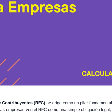
e Contribuyentes (RFC)
se erige como un pilar fundamental
las empresas ven el RFC como una simple obligación legal,