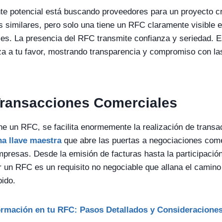
te potencial está buscando proveedores para un proyecto cr
 similares, pero solo una tiene un RFC claramente visible e
es. La presencia del RFC transmite confianza y seriedad. Es
nza a tu favor, mostrando transparencia y compromiso con la
Transacciones Comerciales
e un RFC, se facilita enormemente la realización de transa
a llave maestra
que abre las puertas a negociaciones come
presas. Desde la emisión de facturas hasta la participación
 un RFC es un requisito no negociable que allana el camino 
pido.
rmación en tu RFC: Pasos Detallados y Consideracione