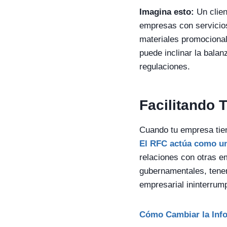
Imagina esto:
Un clien
empresas con servicios
materiales promocional
puede inclinar la bala
regulaciones.
Facilitando 
Cuando tu empresa tien
El RFC actúa como un
relaciones con otras em
gubernamentales, tener
empresarial ininterrum
Cómo Cambiar la Info