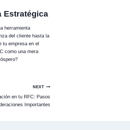
 Estratégica
na herramienta
za del cliente hasta la
de tu empresa en el
RFC como una mera
próspero?
NEXT
ación en tu RFC: Pasos
deraciones Importantes