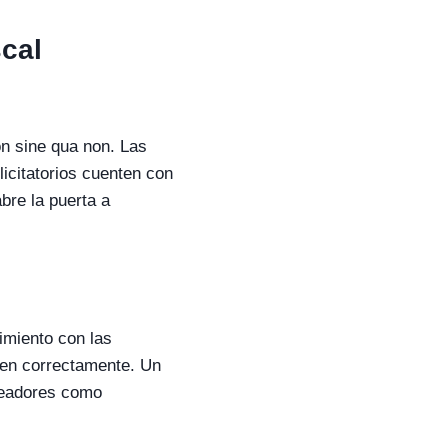
scal
n sine qua non. Las
icitatorios cuenten con
bre la puerta a
imiento con las
cen correctamente. Un
pleadores como