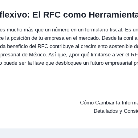
flexivo: El RFC como Herramienta
 es mucho más que un número en un formulario fiscal. Es u
ce la posición de tu empresa en el mercado. Desde la confian
ada beneficio del RFC contribuye al crecimiento sostenible 
resarial de México. Así que, ¿por qué limitarse a ver el 
do puede ser la llave que desbloquee un futuro empresarial 
Cómo Cambiar la Inform
Detallados y Consi