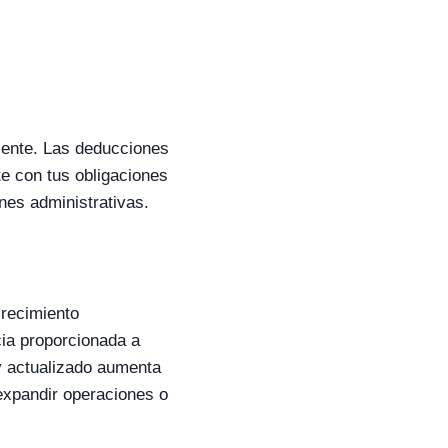
iente. Las deducciones
te con tus obligaciones
nes administrativas.
crecimiento
icia proporcionada a
y actualizado aumenta
 expandir operaciones o